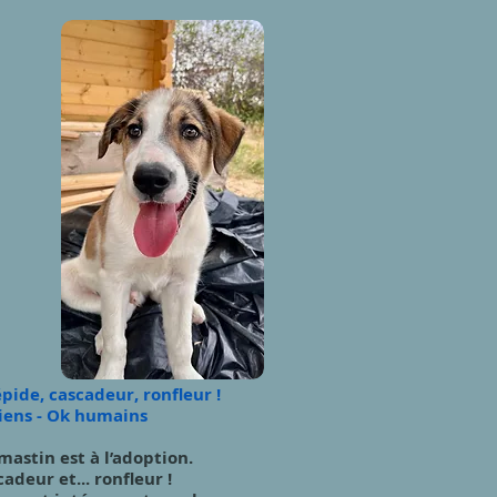
épide, cascadeur, ronfleur !
hiens - Ok humains
astin est à l’adoption.
adeur et... ronfleur !