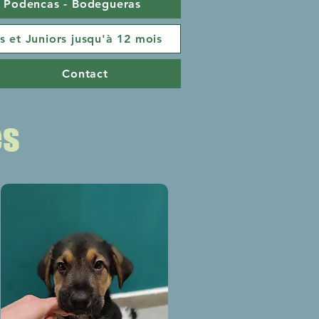
- Podencas - Bodegueras
s et Juniors jusqu'à 12 mois
Contact
es