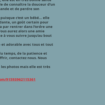
lle de connaître la douceur d’un
rande et de perdre son
 puisque c’est un bébé… elle
dante, un goût certain pour
ra par rentrer dans l’ordre une
Vous aurez alors une amie
te à vous suivre jusqu’au bout
e et adorable avec tous et tout
 du temps, de la patience et
ffrir, contactez nous. Nous
 les photos mais elle est très
.com/91593962115361