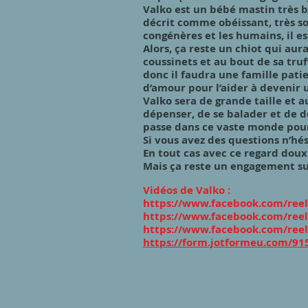
Valko est un bébé mastin très b
décrit comme obéissant, très so
congénères et les humains, il es
Alors, ça reste un chiot qui aura
coussinets et au bout de sa tru
donc il faudra une famille pati
d’amour pour l’aider à devenir 
Valko sera de grande taille et a
dépenser, de se balader et de d
passe dans ce vaste monde pou
Si vous avez des questions n’hés
En tout cas avec ce regard dou
Mais ça reste un engagement su
Vidéos de Valko :
https://www.facebook.com/ree
https://www.facebook.com/ree
https://www.facebook.com/ree
https://form.jotformeu.com/9