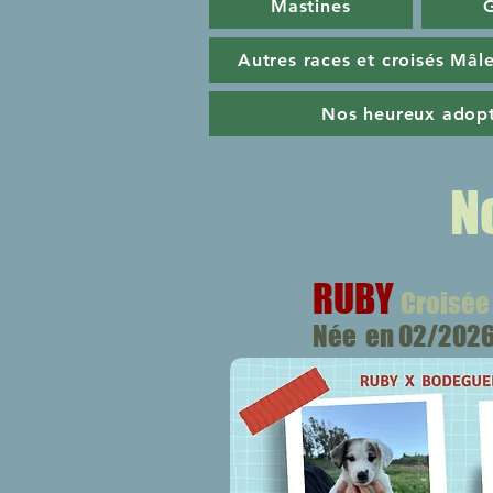
Mastines
G
Autres races et croisés Mâl
Nos heureux adop
N
RUBY
Croisée
Née en 02/202