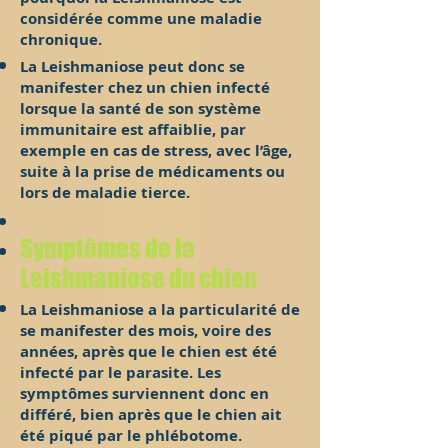
considérée comme une maladie
chronique.
La Leishmaniose peut donc se
manifester chez un chien infecté
lorsque la santé de son système
immunitaire est affaiblie, par
exemple en cas de stress, avec l’âge,
suite à la prise de médicaments ou
lors de maladie tierce.
Symptômes de la
Leishmaniose du chien
La Leishmaniose a la particularité de
se manifester des mois, voire des
années, après que le chien est été
infecté par le parasite. Les
symptômes surviennent donc en
différé, bien après que le chien ait
été piqué par le phlébotome.