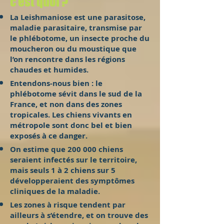
c’est quoi ?
La Leishmaniose est une parasitose,
maladie parasitaire, transmise par
le phlébotome, un insecte proche du
moucheron ou du moustique que
l’on rencontre dans les régions
chaudes et humides.
Entendons-nous bien : le
phlébotome sévit dans le sud de la
France, et non dans des zones
tropicales. Les chiens vivants en
métropole sont donc bel et bien
exposés à ce danger.
On estime que 200 000 chiens
seraient infectés sur le territoire,
mais seuls 1 à 2 chiens sur 5
développeraient des symptômes
cliniques de la maladie.
Les zones à risque tendent par
ailleurs à s’étendre, et on trouve des