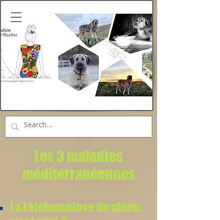
Les 3 maladies
méditerranéennes
La Leishmaniose du chien,