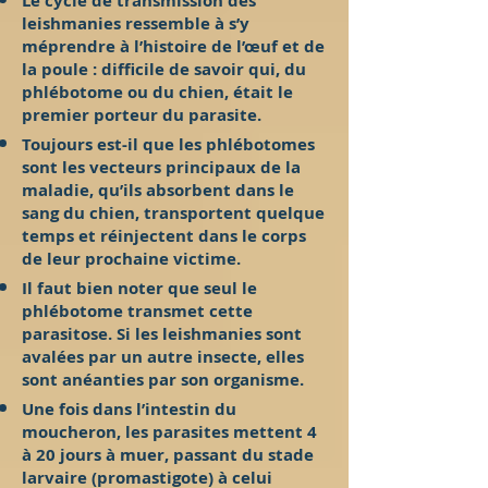
Le cycle de transmission des
leishmanies ressemble à s’y
méprendre à l’histoire de l’œuf et de
la poule : difficile de savoir qui, du
phlébotome ou du chien, était le
premier porteur du parasite.
Toujours est-il que les phlébotomes
sont les vecteurs principaux de la
maladie, qu’ils absorbent dans le
sang du chien, transportent quelque
temps et réinjectent dans le corps
de leur prochaine victime.
Il faut bien noter que seul le
phlébotome transmet cette
parasitose. Si les leishmanies sont
avalées par un autre insecte, elles
sont anéanties par son organisme.
Une fois dans l’intestin du
moucheron, les parasites mettent 4
à 20 jours à muer, passant du stade
larvaire (promastigote) à celui