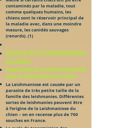
contaminés par la maladie, tout
comme quelques humains, les
chiens sont le réservoir principal de
la maladie avec, dans une moindre
mesure, les canidés sauvages
(renards). (1)
Causes de la Leishmaniose
du chien
Implication du parasite leishmania
dans la Leishmaniose du chien
La Leishmaniose est causée par un
parasite de très petite taille de la
famille des leishmanies. Différentes
sortes de leishmanies peuvent être
à l’origine de la Leishmaniose du
chien – on en recense plus de 700
souches en France.