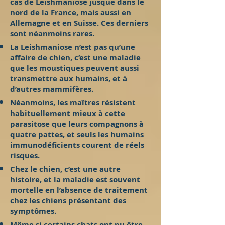
cas de Leishmaniose jusque dans le
nord de la France, mais aussi en
Allemagne et en Suisse. Ces derniers
sont néanmoins rares.
La Leishmaniose n’est pas qu’une
affaire de chien, c’est une maladie
que les moustiques peuvent aussi
transmettre aux humains, et à
d’autres mammifères.
Néanmoins, les maîtres résistent
habituellement mieux à cette
parasitose que leurs compagnons à
quatre pattes, et seuls les humains
immunodéficients courent de réels
risques.
Chez le chien, c’est une autre
histoire, et la maladie est souvent
mortelle en l’absence de traitement
chez les chiens présentant des
symptômes.
Même si certains chats ont pu être