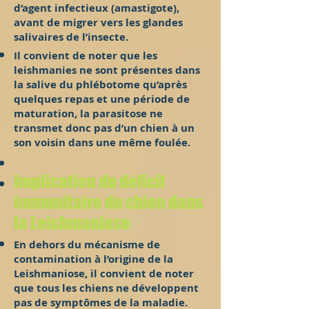
d’agent infectieux (amastigote),
avant de migrer vers les glandes
salivaires de l’insecte.
Il convient de noter que les
leishmanies ne sont présentes dans
la salive du phlébotome qu’après
quelques repas et une période de
maturation, la parasitose ne
transmet donc pas d’un chien à un
son voisin dans une même foulée.
Implication du déficit
immunitaire du chien dans
la Leishmaniose
En dehors du mécanisme de
contamination à l’origine de la
Leishmaniose, il convient de noter
que tous les chiens ne développent
pas de symptômes de la maladie.