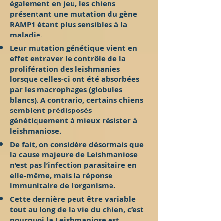
également en jeu, les chiens
présentant une mutation du gène
RAMP1 étant plus sensibles à la
maladie.
Leur mutation génétique vient en
effet entraver le contrôle de la
prolifération des leishmanies
lorsque celles-ci ont été absorbées
par les macrophages (globules
blancs). A contrario, certains chiens
semblent prédisposés
génétiquement à mieux résister à
leishmaniose.
De fait, on considère désormais que
la cause majeure de Leishmaniose
n’est pas l’infection parasitaire en
elle-même, mais la réponse
immunitaire de l’organisme.
Cette dernière peut être variable
tout au long de la vie du chien, c’est
pourquoi la Leishmaniose est