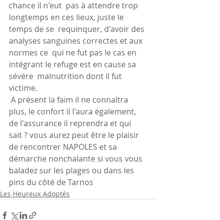
chance il n'eut  pas à attendre trop 
longtemps en ces lieux, juste le 
temps de se  requinquer, d'avoir des 
analyses sanguines correctes et aux 
normes ce  qui ne fut pas le cas en 
intégrant le refuge est en cause sa 
sévère  malnutrition dont il fut 
victime.
 A présent la faim il ne connaîtra  
plus, le confort il l'aura également, 
de l'assurance il reprendra et qui  
sait ? vous aurez peut être le plaisir 
de rencontrer NAPOLES et sa  
démarche nonchalante si vous vous 
baladez sur les plages ou dans les  
pins du côté de Tarnos 
Les Heureux Adoptés