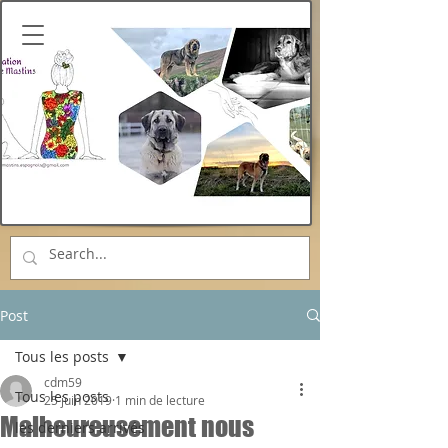
Post
Tous les posts
cdm59
Tous les posts
25 juin 2019
1 min de lecture
Malheureusement nous
les derniers arrivés