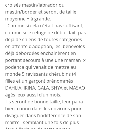
croisés mastin/labrador ou 
mastin/border et seront de taille 
moyenne + à grande.
  Comme si cela n’était pas suffisant, 
comme si le refuge ne débordait  pas 
déjà de chiens de toutes catégories 
en attente d’adoption, les  bénévoles 
déjà débordées enchaînèrent en 
portant secours à une une maman  x 
podenca qui venait de mettre au 
monde 5 ravissants chérubins (4  
filles et un garçon) prénommés 
DAHLIA, IRINA, GALA, SHYA et MASAO 
âgés  eux aussi d’un mois.
 Ils seront de bonne taille, leur papa 
bien  connu dans les environs pour 
divaguer dans l’indifférence de son 
maître   semblant une fois de plus 