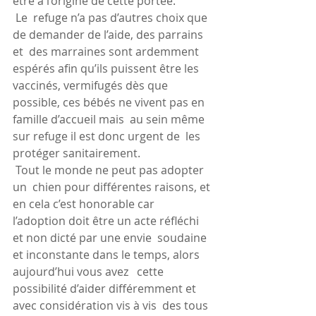
être à l’origine de cette portée.
 Le  refuge n’a pas d’autres choix que 
de demander de l’aide, des parrains 
et  des marraines sont ardemment 
espérés afin qu’ils puissent être les  
vaccinés, vermifugés dès que 
possible, ces bébés ne vivent pas en  
famille d’accueil mais  au sein même 
sur refuge il est donc urgent de  les 
protéger sanitairement.
 Tout le monde ne peut pas adopter 
un  chien pour différentes raisons, et 
en cela c’est honorable car  
l’adoption doit être un acte réfléchi 
et non dicté par une envie  soudaine 
et inconstante dans le temps, alors 
aujourd’hui vous avez   cette 
possibilité d’aider différemment et 
avec considération vis à vis  des tous 