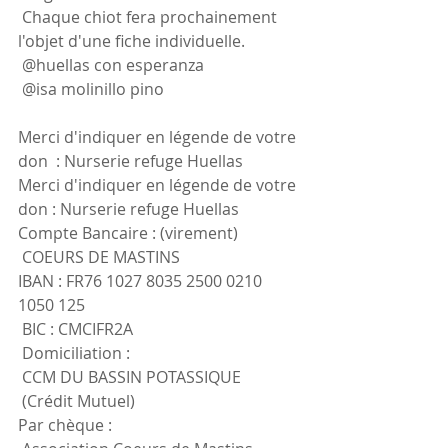
 Chaque chiot fera prochainement 
l'objet d'une fiche individuelle.
 @huellas con esperanza 
 @isa molinillo pino 
Merci d'indiquer en légende de votre 
don  : Nurserie refuge Huellas 
Merci d'indiquer en légende de votre 
don : Nurserie refuge Huellas
Compte Bancaire : (virement) 
 COEURS DE MASTINS
IBAN : FR76 1027 8035 2500 0210 
1050 125
 BIC : CMCIFR2A
 Domiciliation :
 CCM DU BASSIN POTASSIQUE 
 (Crédit Mutuel)
Par chèque :