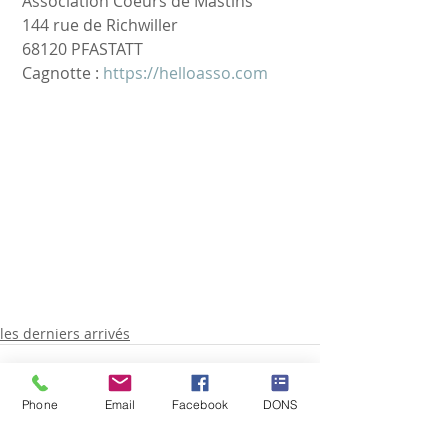
 Association Coeurs de Mastins
 144 rue de Richwiller
 68120 PFASTATT
 Cagnotte : 
https://helloasso.com
les derniers arrivés
Phone
Email
Facebook
DONS