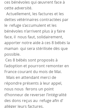
ces bénévoles qui œuvrent face à 
cette adversité.
  Actuellement, les factures et les 
dettes vétérinaires contractées par 
le  refuge s’accumulent et les 
bénévoles n’arrivent plus à y faire 
face, il  nous faut, solidairement, 
apporter notre aide à ces 8 bébés la 
maman  qui sera stérilisée dès que 
possible. 
 Ces 8 bébés sont proposés à 
l’adoption et pourront remonter en 
France courant du mois de Mai.
  Mais en attendant merci de 
répondre présents à leur appel, 
nous nous  ferons un point 
d’honneur de reverser l’intégralité 
des dons reçus au  refuge afin d’ 
alléger leurs factures.